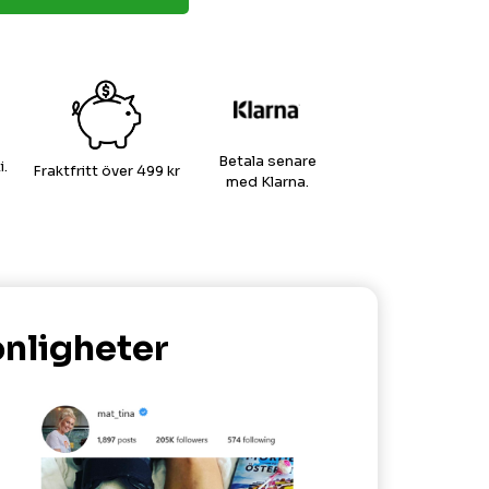
Betala senare
.
Fraktfritt över 499 kr
med Klarna.
onligheter