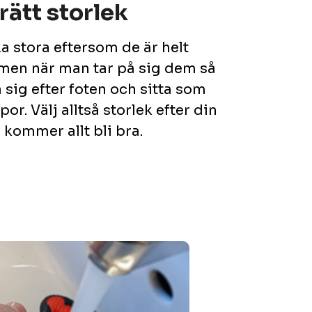
 rätt storlek
 stora eftersom de är helt
, men när man tar på sig dem så
sig efter foten och sitta som
or. Välj alltså storlek efter din
 kommer allt bli bra.