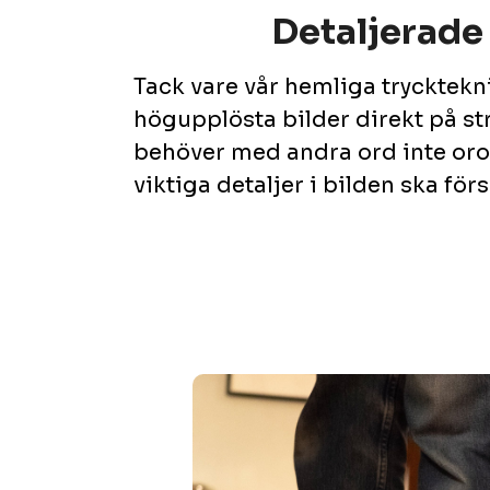
Detaljerade
Tack vare vår hemliga trycktekni
högupplösta bilder direkt på s
behöver med andra ord inte oroa
viktiga detaljer i bilden ska för