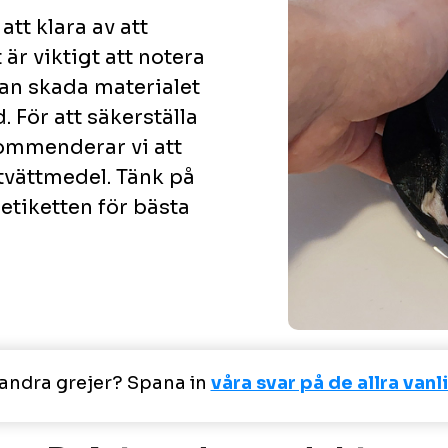
att klara av att
är viktigt att notera
kan skada materialet
 För att säkerställa
kommenderar vi att
tvättmedel. Tänk på
 etiketten för bästa
andra grejer? Spana in
våra svar på de allra van