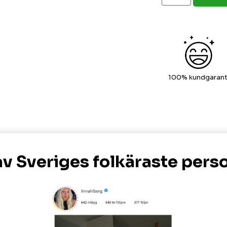
100% kundgaranti
v Sveriges folkäraste pers