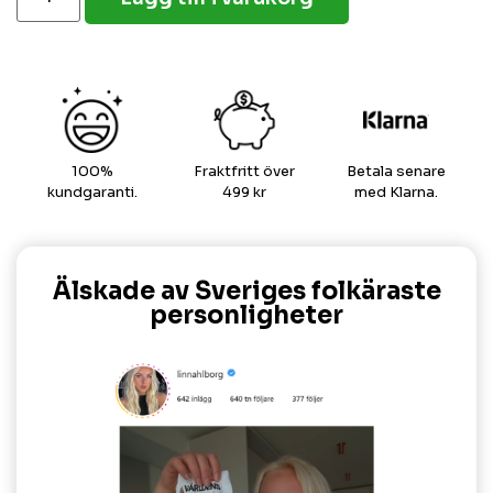
100%
Fraktfritt över
Betala senare
kundgaranti.
499 kr
med Klarna.
Älskade av Sveriges folkäraste
personligheter