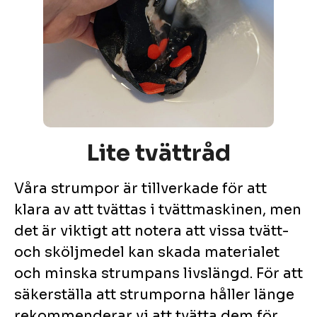
Lite tvättråd
Våra strumpor är tillverkade för att
klara av att tvättas i tvättmaskinen, men
det är viktigt att notera att vissa tvätt-
och sköljmedel kan skada materialet
och minska strumpans livslängd. För att
säkerställa att strumporna håller länge
rekommenderar vi att tvätta dem för