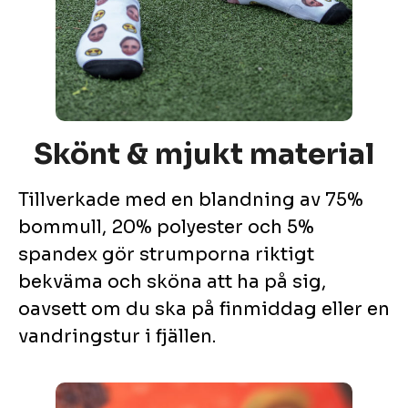
Skönt & mjukt material
Tillverkade med en blandning av 75%
bommull, 20% polyester och 5%
spandex gör strumporna riktigt
bekväma och sköna att ha på sig,
oavsett om du ska på finmiddag eller en
vandringstur i fjällen.