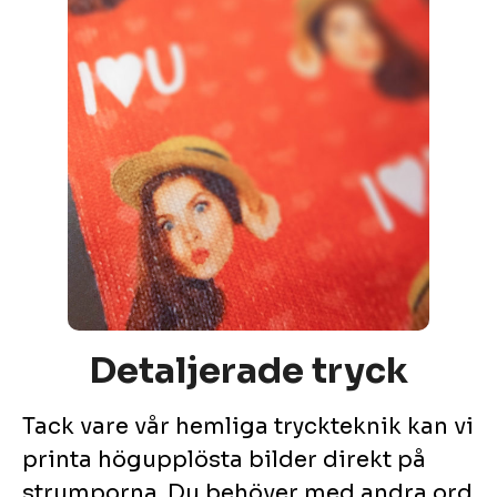
Detaljerade tryck
Tack vare vår hemliga tryckteknik kan vi
printa högupplösta bilder direkt på
strumporna. Du behöver med andra ord