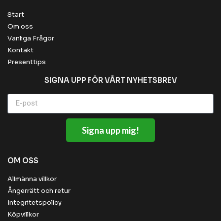
Start
Om oss
Vanliga Frågor
Kontakt
Presenttips
SIGNA UPP FÖR VÅRT NYHETSBREV
Signa upp mig!
OM OSS
Allmänna villkor
Ångerrätt och retur
Integritetspolicy
Köpvillkor