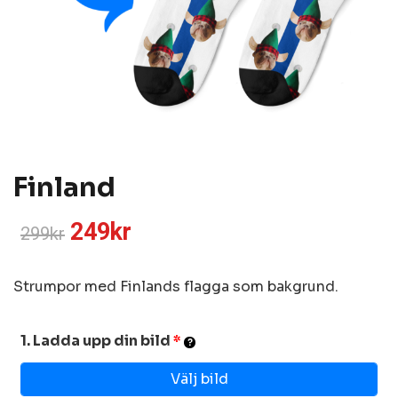
Finland
249
kr
299
kr
Strumpor med Finlands flagga som bakgrund.
1. Ladda upp din bild
*
Välj bild