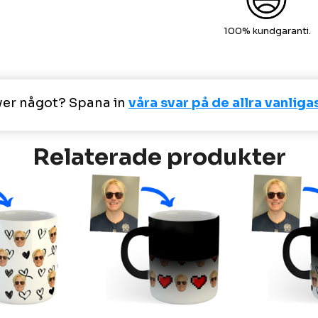
100% kundgaranti.
ver något? Spana in
våra svar på de allra vanlig
Relaterade produkter