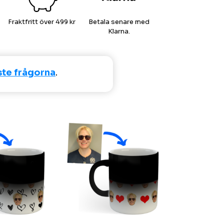
Fraktfritt över 499 kr
Betala senare med
Klarna.
aste frågorna
.