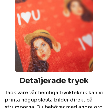
Detaljerade tryck
Tack vare vår hemliga tryckteknik kan vi
printa högupplösta bilder direkt på
strumporna. Du behöver med andra ord