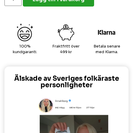
100%
Fraktfritt över
Betala senare
kundgaranti.
499 kr
med Klarna.
Älskade av Sveriges folkäraste
personligheter