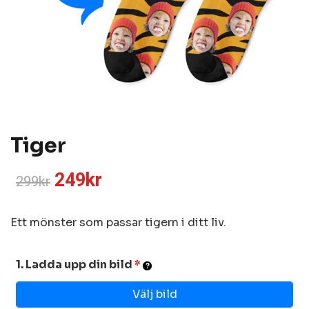
Tiger
249
kr
299
kr
Ett mönster som passar tigern i ditt liv.
1. Ladda upp din bild
*
Välj bild