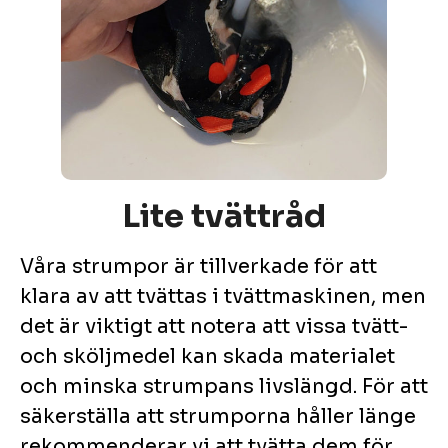
Lite tvättråd
Våra strumpor är tillverkade för att
klara av att tvättas i tvättmaskinen, men
det är viktigt att notera att vissa tvätt-
och sköljmedel kan skada materialet
och minska strumpans livslängd. För att
säkerställa att strumporna håller länge
rekommenderar vi att tvätta dem för