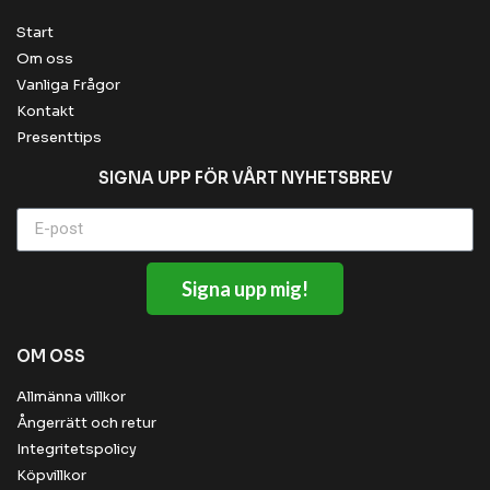
Start
Om oss
Vanliga Frågor
Kontakt
Presenttips
SIGNA UPP FÖR VÅRT NYHETSBREV
Signa upp mig!
OM OSS
Allmänna villkor
Ångerrätt och retur
Integritetspolicy
Köpvillkor